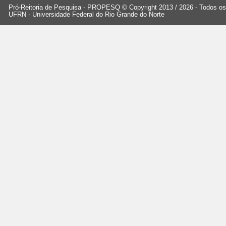
Pró-Reitoria de Pesquisa - PROPESQ © Copyright 2013 / 2026 - Todos os 
UFRN - Universidade Federal do Rio Grande do Norte