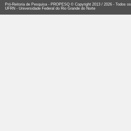
Pró-Reitoria de Pesquisa - PROPESQ © Copyright 2013 / 2026 - Todos os 
UFRN - Universidade Federal do Rio Grande do Norte