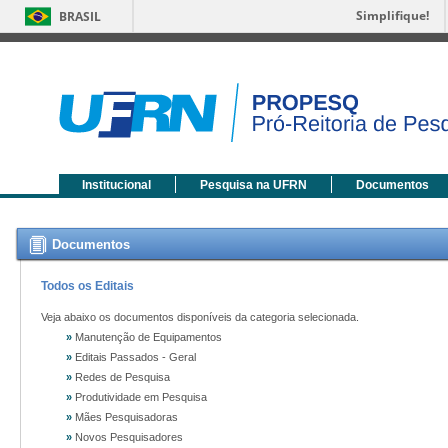
Simplifique!
BRASIL
Institucional
Pesquisa na UFRN
Documentos
Documentos
Todos os Editais
Veja abaixo os documentos disponíveis da categoria selecionada.
»
Manutenção de Equipamentos
»
Editais Passados - Geral
»
Redes de Pesquisa
»
Produtividade em Pesquisa
»
Mães Pesquisadoras
»
Novos Pesquisadores