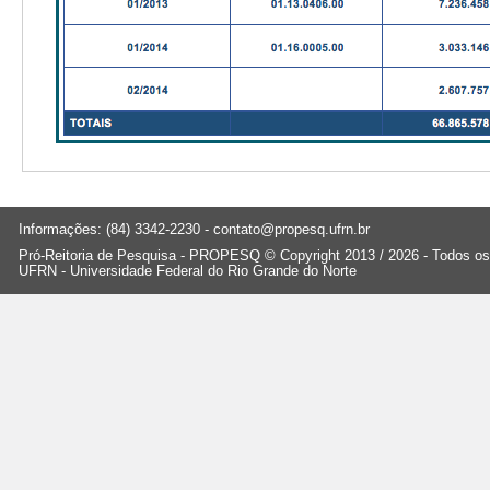
Informações: (84) 3342-2230 -
contato@propesq.ufrn.br
Pró-Reitoria de Pesquisa - PROPESQ © Copyright 2013 / 2026 - Todos os 
UFRN - Universidade Federal do Rio Grande do Norte