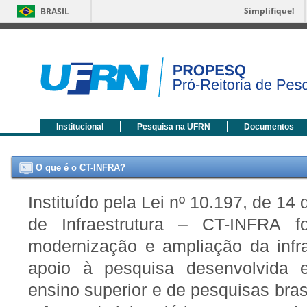
Simplifique!
BRASIL
Institucional
Pesquisa na UFRN
Documentos
O que é o CT-INFRA?
Instituído pela Lei nº 10.197, de 14
de Infraestrutura – CT-INFRA fo
modernização e ampliação da infra
apoio à pesquisa desenvolvida e
ensino superior e de pesquisas brasi