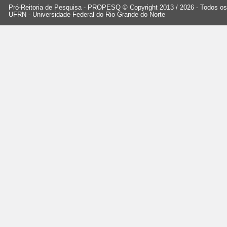
Pró-Reitoria de Pesquisa - PROPESQ © Copyright 2013 / 2026 - Todos os 
UFRN - Universidade Federal do Rio Grande do Norte