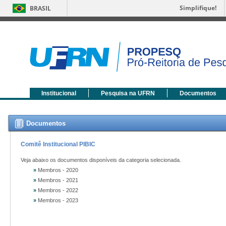
Simplifique!
BRASIL
Institucional
Pesquisa na UFRN
Documentos
Documentos
Comitê Institucional PIBIC
Veja abaixo os documentos disponíveis da categoria selecionada.
»
Membros - 2020
»
Membros - 2021
»
Membros - 2022
»
Membros - 2023