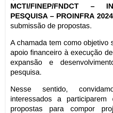
MCTI/FINEP/FNDCT – I
PESQUISA – PROINFRA 202
submissão de propostas.
A chamada tem como objetivo s
apoio financeiro à execução de p
expansão e desenvolvimento
pesquisa.
Nesse sentido, convidam
interessados a participarem 
propostas para compor proje