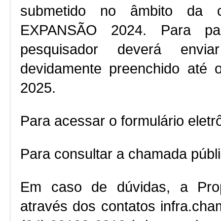
submetido no âmbito da 
EXPANSÃO 2024. Para part
pesquisador deverá enviar 
devidamente preenchido até o
2025.
Para acessar o formulário eletrô
Para consultar a chamada públic
Em caso de dúvidas, a Prop
através dos contatos infra.ch