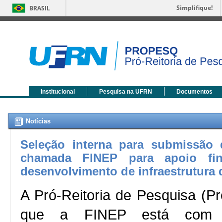
Simplifique!
BRASIL
Institucional
Pesquisa na UFRN
Documentos
Notícias
Seleção interna para submissão d
chamada FINEP para apoio fin
desenvolvimento de infraestrutura
A Pró-Reitoria de Pesquisa (P
que a FINEP está com