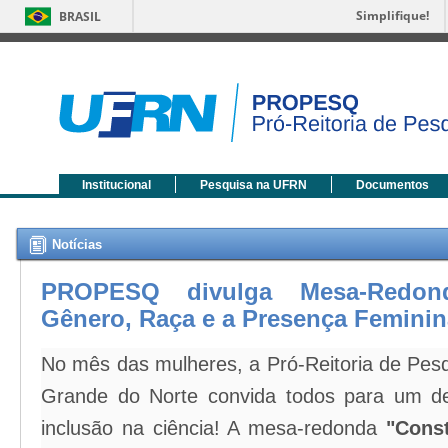
Simplifique!
BRASIL
Institucional
Pesquisa na UFRN
Documentos
Notícias
PROPESQ divulga Mesa-Redond
Gênero, Raça e a Presença Feminina
No mês das mulheres, a Pró-Reitoria de Pesq
Grande do Norte convida todos para um deb
inclusão na ciência! A mesa-redonda
"Cons