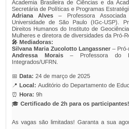
Academia Brasileira de Ciências e da Aca
Secretária de Políticas e Programas Estraté
Adriana Alves
– Professora Associada 
Universidade de São Paulo (IGc-USP). P
Direitos Humanos do Instituto de Geociênci
Mulheres e diretora de diversidades da Pró-R
🎤 Mediadoras:
Silvana Maria Zucolotto Langassner
– Pró-
Andressa Morais
– Professora do In
Integrados/UFRN.
📅
Data:
24 de março de 2025
📍
Local:
Auditório do Departamento de Edu
⏰
Hora:
9h
🎓
Certificado de 2h para os participantes
As vagas são limitadas! Garanta a sua a