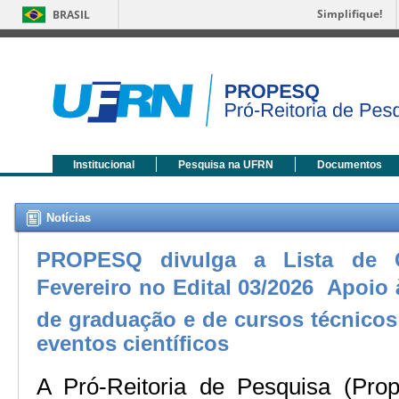
Simplifique!
BRASIL
Institucional
Pesquisa na UFRN
Documentos
Notícias
PROPESQ divulga a Lista de 
Fevereiro no Edital 03/2026  Apoio
de graduação e de cursos técnico
eventos científicos
A Pró-Reitoria de Pesquisa (Prop