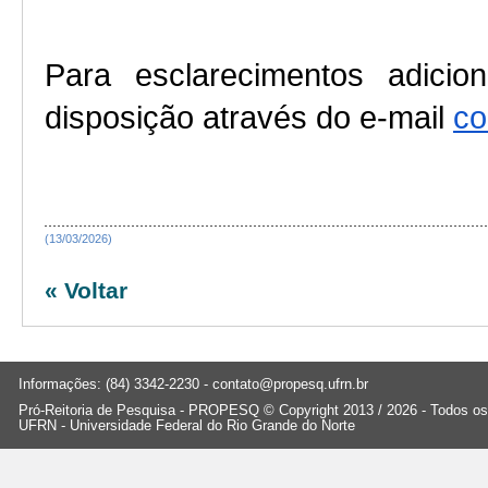
Para esclarecimentos adicio
disposição através do e-mail 
co
(13/03/2026)
« Voltar
Informações: (84) 3342-2230 -
contato@propesq.ufrn.br
Pró-Reitoria de Pesquisa - PROPESQ © Copyright 2013 / 2026 - Todos os 
UFRN - Universidade Federal do Rio Grande do Norte