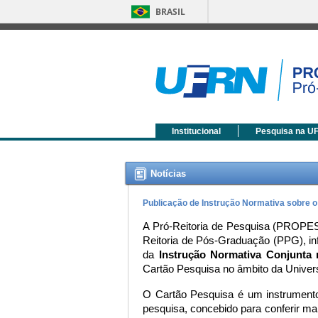
BRASIL
Institucional
Pesquisa na U
Notícias
Publicação de Instrução Normativa sobre 
A Pró-Reitoria de Pesquisa (PROPES
Reitoria de Pós-Graduação (PPG), inf
da 
Instrução Normativa Conjunt
Cartão Pesquisa no âmbito da Univer
O Cartão Pesquisa é um instrumento i
pesquisa, concebido para conferir maio