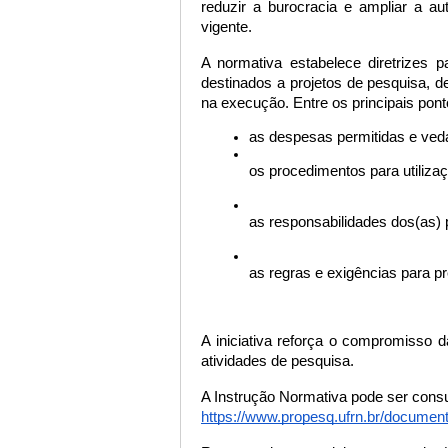
reduzir a burocracia e ampliar a a
vigente.
A normativa estabelece diretrizes 
destinados a projetos de pesquisa, 
na execução. Entre os principais pon
as despesas permitidas e ved
os procedimentos para utiliza
as responsabilidades dos(as) 
as regras e exigências para p
A iniciativa reforça o compromisso 
atividades de pesquisa.
A Instrução Normativa pode ser cons
https://www.propesq.ufrn.br/docume