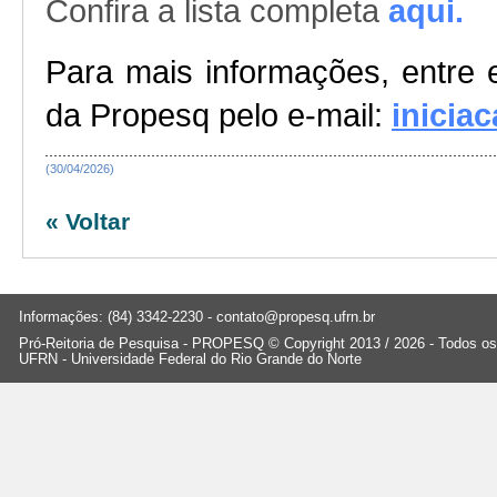
Confira a lista completa
aqui.
Para mais informações, entre
da Propesq pelo e-mail:
inicia
(30/04/2026)
« Voltar
Informações: (84) 3342-2230 -
contato@propesq.ufrn.br
Pró-Reitoria de Pesquisa - PROPESQ © Copyright 2013 / 2026 - Todos os 
UFRN - Universidade Federal do Rio Grande do Norte