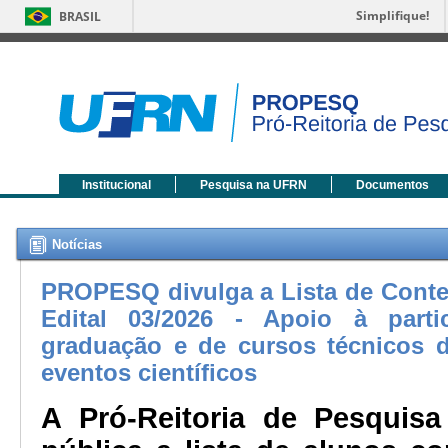
Simplifique!
BRASIL
Institucional
Pesquisa na UFRN
Documentos
Notícias
PROPESQ divulga a Lista de Conte
Edital 03/2026 - Apoio à part
graduação e de cursos técnicos 
eventos científicos
A Pró-Reitoria de Pesquisa