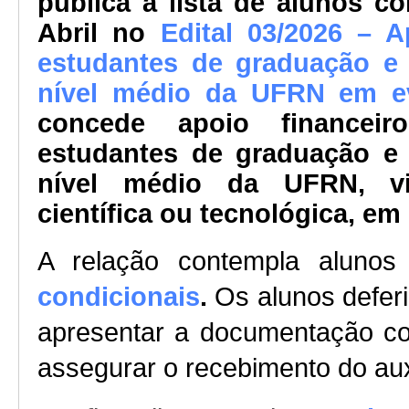
pública a lista de alunos 
Abril no
Edital 03/2026 – A
estudantes de graduação e 
nível médio da UFRN em ev
concede apoio financeir
estudantes de graduação e 
nível médio da UFRN, vi
científica ou tecnológica, em 
A relação contempla aluno
condicionais
.
Os alunos deferi
apresentar a documentação co
assegurar o recebimento do aux